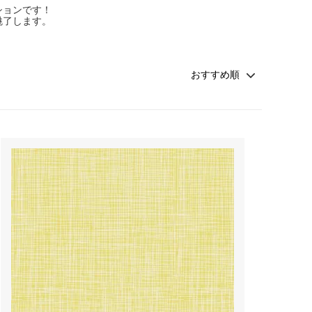
ションです！
魅了します。