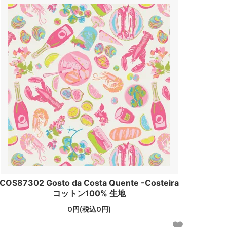
COS87302 Gosto da Costa Quente -Costeira
コットン100% 生地
0円(税込0円)