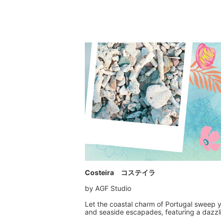
Costeira コステイラ
by AGF Studio
Let the coastal charm of Portugal sweep yo
and seaside escapades, featuring a dazzli