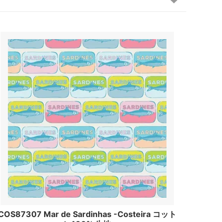
COS87307 Mar de Sardinhas -Costeira コット