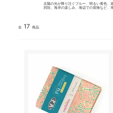
太陽の光が降り注ぐブルー、明るい黄色、
貝殻、海岸の楽しみ、海辺での冒険など、
17
全
商品