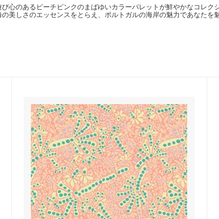
遊び心のあるピーチピンクのまばゆいカラーパレットが鮮やかなコレク
海の美しさのエッセンスをとらえ、ポルトガルの海岸の魅力であなたを