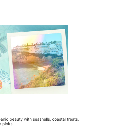
anic beauty with seashells, coastal treats,
y pinks.