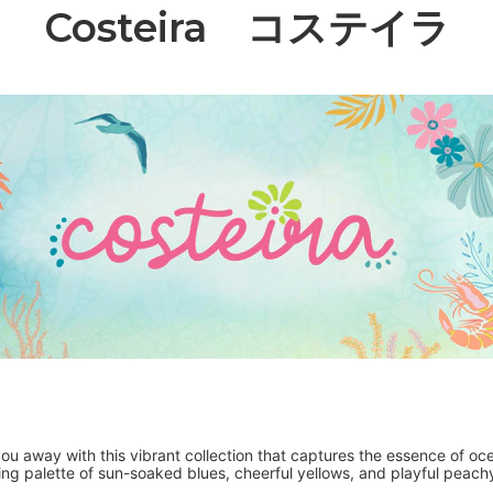
Costeira コステイラ
u away with this vibrant collection that captures the essence of oce
ng palette of sun-soaked blues, cheerful yellows, and playful peach