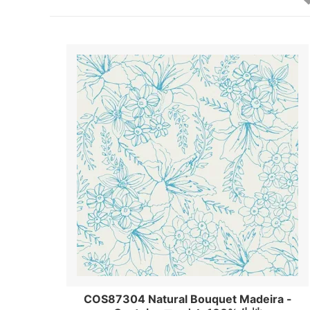
COS87304 Natural Bouquet Madeira -