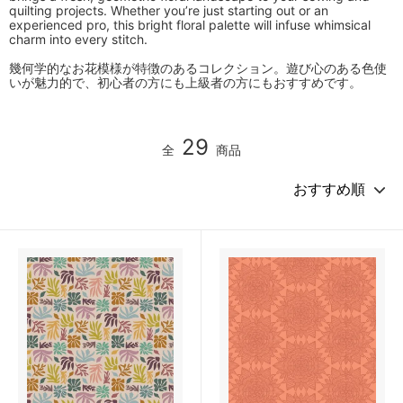
quilting projects. Whether you’re just starting out or an
experienced pro, this bright floral palette will infuse whimsical
charm into every stitch.
幾何学的なお花模様が特徴のあるコレクション。遊び心のある色使
いが魅力的で、初心者の方にも上級者の方にもおすすめです。
29
全
商品