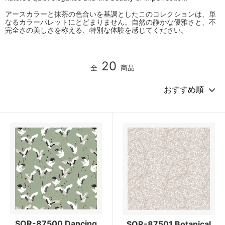
アースカラーと抹茶の色合いを基調としたこのコレクションは、単
なるカラーパレットにとどまりません。自然の静かな優雅さと、不
完全さの美しさを称える、特別な体験を感じてください。
20
全
商品
SOR-87500 Dancing
SOR-87501 Botanical