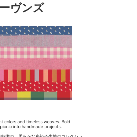
ウーヴンズ
ant colors and timeless weaves. Bold
r picnic into handmade projects.
が特徴の、柔らかな糸染め生地のコレクショ