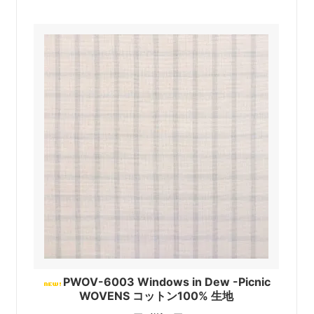
PWOV-6003 Windows in Dew -Picnic
WOVENS コットン100% 生地