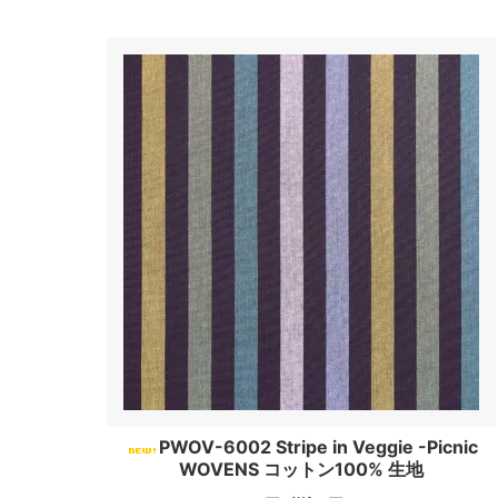
PWOV-6002 Stripe in Veggie -Picnic
WOVENS コットン100% 生地