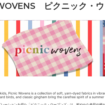
ic WOVENS ピクニック・
kids, Picnic Wovens is a collection of soft, yarn-dyed fabrics in vibr
cquard birds, and classic gingham bring the carefree spirit of a summe
ピレーションを得た「ピクニック・ウーブンズ」は、鮮やかな色彩や柄