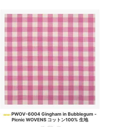
PWOV-6004 Gingham in Bubblegum -
Picnic WOVENS コットン100% 生地