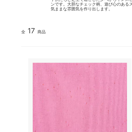
ンです。大胆なチェック柄、遊び心のある
気ままな雰囲気を作り出します。
17
全
商品