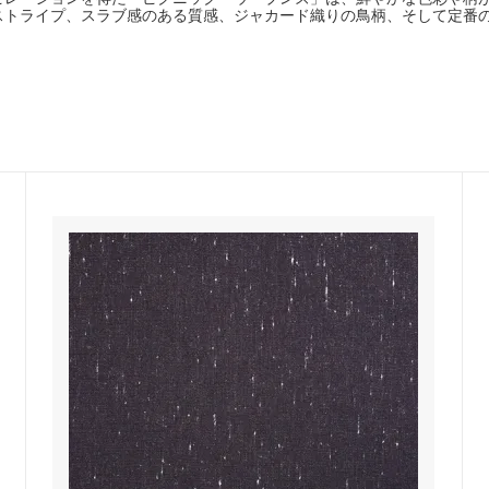
ストライプ、スラブ感のある質感、ジャカード織りの鳥柄、そして定番