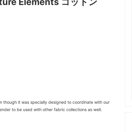
ature Elements コットン
n though it was specially designed to coordinate with our
ender to be used with other fabric collections as well.