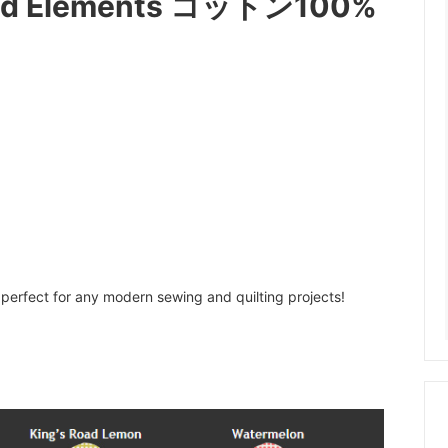
ared Elements コットン100%
 perfect for any modern sewing and quilting projects!