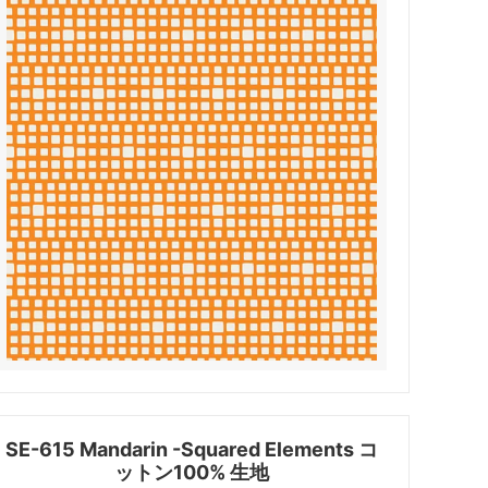
SE-615 Mandarin -Squared Elements コ
ットン100% 生地