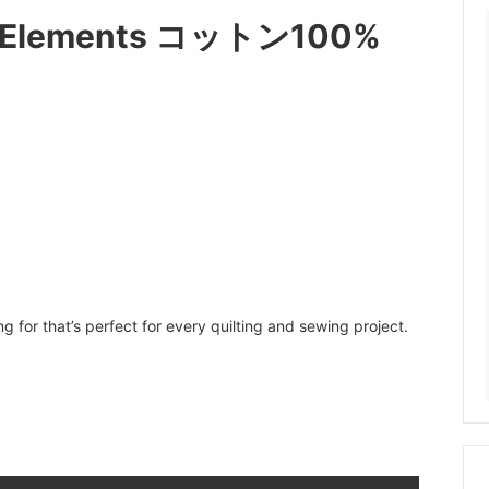
al Elements コットン100%
for that’s perfect for every quilting and sewing project.