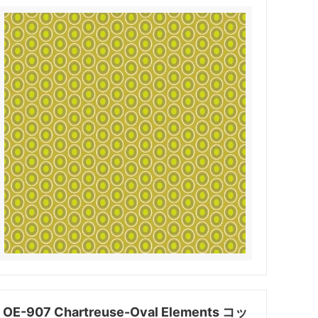
OE-907 Chartreuse-Oval Elements コッ