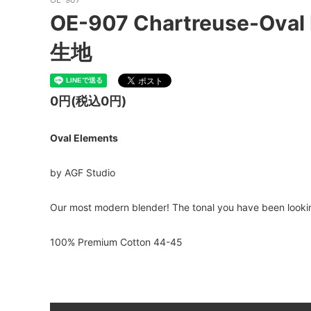
OE-907 Chartreuse-Ov
生地
0円(税込0円)
Oval Elements
by AGF Studio
Our most modern blender! The tonal you have been looking 
100% Premium Cotton 44-45