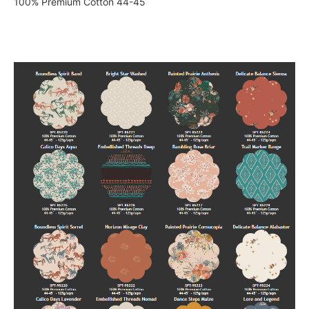
100% Premium Cotton 44-45