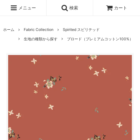
メニュー
検索
カート
ホーム
Fabric Collection
Spirited スピリテッド
生地の種類から探す
ブロード（プレミアムコットン100%）