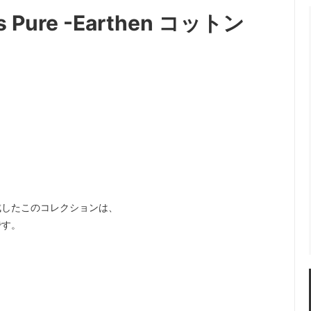
ks Pure -Earthen コットン
成したこのコレクションは、
です。