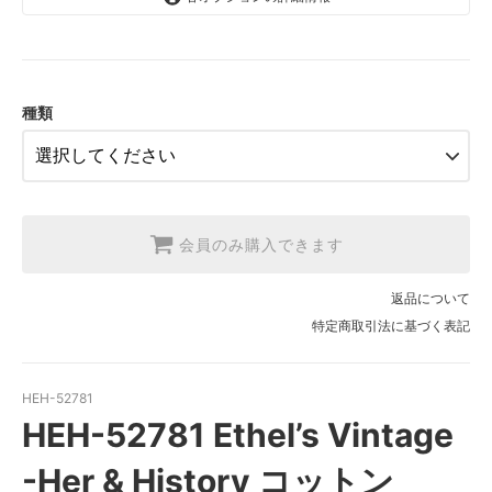
1.【日本在庫】10cm単位
SOLD OUT
2.【日本在庫】1反(13.7m)
SOLD OUT
種類
3.【USA取寄】1反(13.7m)
【2026/9/20〆10月発送予定分】
会員のみ購入できます
返品について
特定商取引法に基づく表記
HEH-52781
HEH-52781 Ethel’s Vintage
-Her & History コットン