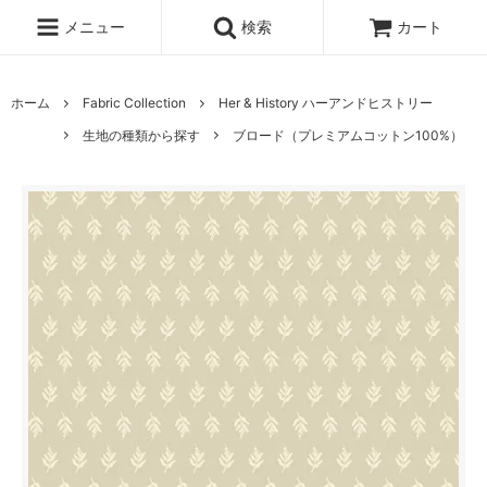
メニュー
検索
カート
ホーム
Fabric Collection
Her & History ハーアンドヒストリー
生地の種類から探す
ブロード（プレミアムコットン100%）