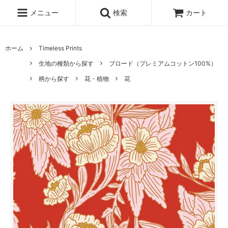
メニュー
検索
カート
ホーム
Timeless Prints
生地の種類から探す
ブロード（プレミアムコットン100%）
柄から探す
花・植物
花