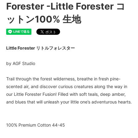
Forester -Little Forester コ
ットン100% 生地
Little Forester リトルフォレスター
by AGF Studio
Trail through the forest wilderness, breathe in fresh pine-
scented air, and discover curious creatures along the way in
our Little Forester Fusion! Filled with soft teals, deep amber,
and blues that will unleash your little one’s adventurous hearts.
100% Premium Cotton 44-45