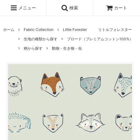
メニュー
検索
カート
ホーム
Fabric Collection
Little Forester リトルフォレスター
生地の種類から探す
ブロード（プレミアムコットン100%）
柄から探す
動物・生き物・虫