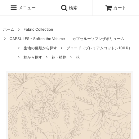
メニュー
検索
カート
ホーム
Fabric Collection
CAPSULES - Soften the Volume カプセルーソフンザボリューム
生地の種類から探す
ブロード（プレミアムコットン100%）
柄から探す
花・植物
花