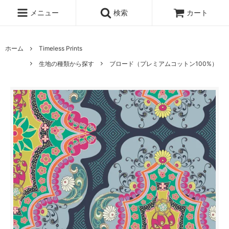
メニュー
検索
カート
ホーム
Timeless Prints
生地の種類から探す
ブロード（プレミアムコットン100%）