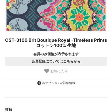
CST-3100 Brit Boutique Royal -Timeless Prints
コットン100% 生地
会員のみ価格が表示されます
会員登録についてはこちらから
お気に入り
各オプションの詳細情報
1.【日本在庫】10cm単位
SOLD OUT
2.【日本在庫】1反(13.7m)
SOLD OUT
種類