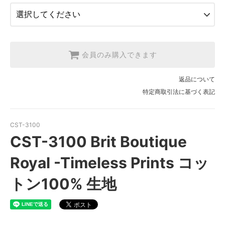
3.【USA取寄】1反(13.7m)
【2026/9/20〆10月発送予定分】
会員のみ購入できます
返品について
特定商取引法に基づく表記
CST-3100
CST-3100 Brit Boutique
Royal -Timeless Prints コッ
トン100% 生地