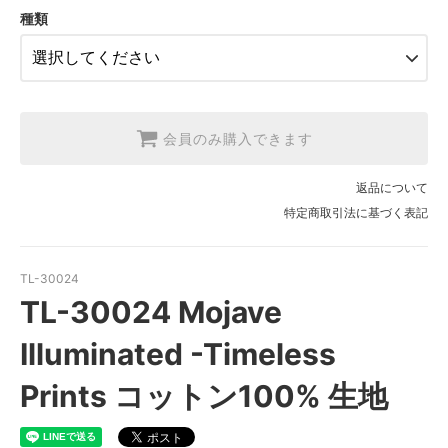
SOLD OUT
種類
3.【USA取寄】1反(13.7m)
【2026/9/20〆10月発送予定分】
会員のみ購入できます
返品について
特定商取引法に基づく表記
TL-30024
TL-30024 Mojave
Illuminated -Timeless
Prints コットン100% 生地