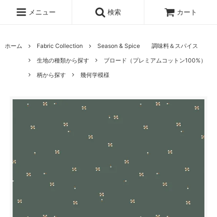
メニュー
検索
カート
ホーム
Fabric Collection
Season & Spice 調味料＆スパイス
生地の種類から探す
ブロード（プレミアムコットン100%）
柄から探す
幾何学模様