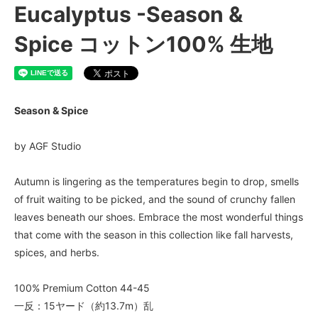
Eucalyptus -Season &
Spice コットン100% 生地
Season & Spice
by AGF Studio
Autumn is lingering as the temperatures begin to drop, smells
of fruit waiting to be picked, and the sound of crunchy fallen
leaves beneath our shoes. Embrace the most wonderful things
that come with the season in this collection like fall harvests,
spices, and herbs.
100% Premium Cotton 44-45
一反：15ヤード（約13.7m）乱