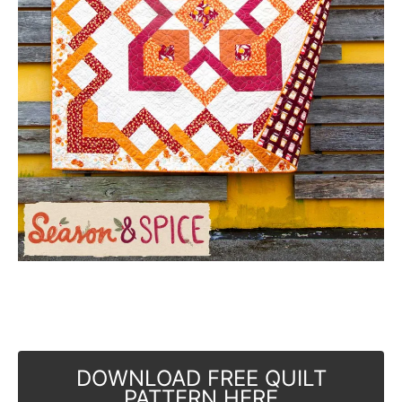
DOWNLOAD FREE QUILT
PATTERN HERE