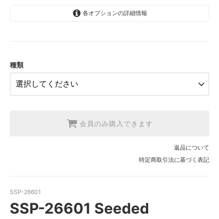
各オプションの詳細情報
1.【日本在庫】10cm単位
SOLD OUT
2.【日本在庫】1反(13.7m)
SOLD OUT
種類
3.【USA取寄】1反(13.7m)
【2026/9/20〆10月発送予定分】
会員のみ購入できます
返品について
特定商取引法に基づく表記
SSP-26601
SSP-26601 Seeded