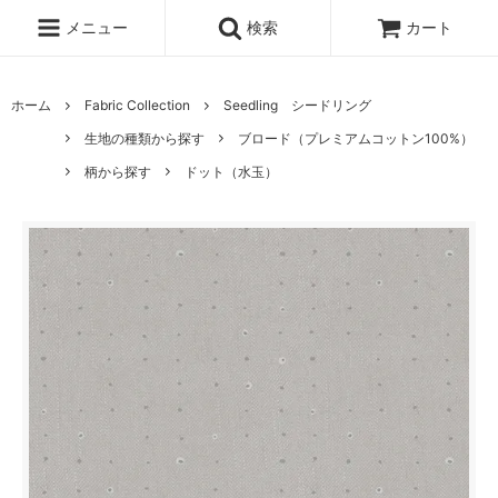
メニュー
検索
カート
ホーム
Fabric Collection
Seedling シードリング
生地の種類から探す
ブロード（プレミアムコットン100%）
柄から探す
ドット（水玉）