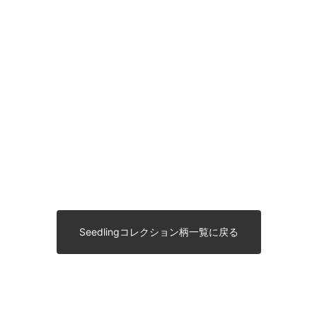
Seedlingコレクション柄一覧に戻る