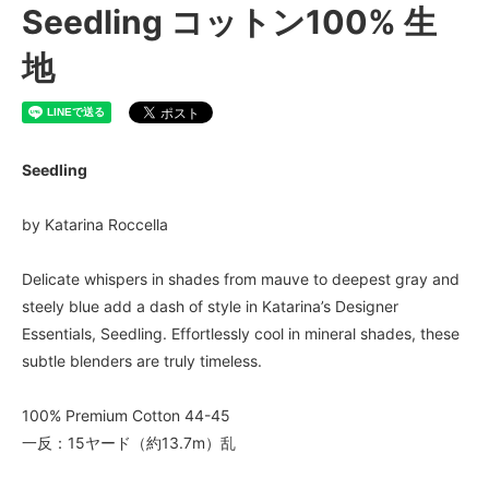
Seedling コットン100% 生
地
Seedling
by Katarina Roccella
Delicate whispers in shades from mauve to deepest gray and
steely blue add a dash of style in Katarina’s Designer
Essentials, Seedling. Effortlessly cool in mineral shades, these
subtle blenders are truly timeless.
100% Premium Cotton 44-45
一反：15ヤード（約13.7m）乱