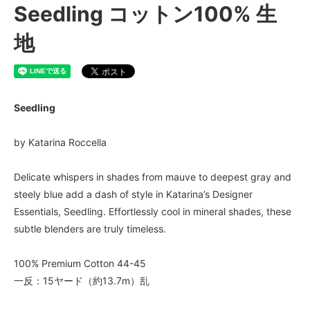
Seedling コットン100% 生
地
Seedling
by Katarina Roccella
Delicate whispers in shades from mauve to deepest gray and
steely blue add a dash of style in Katarina’s Designer
Essentials, Seedling. Effortlessly cool in mineral shades, these
subtle blenders are truly timeless.
100% Premium Cotton 44-45
一反：15ヤード（約13.7m）乱