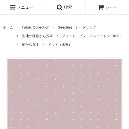
メニュー
検索
カート
ホーム
Fabric Collection
Seedling シードリング
生地の種類から探す
ブロード（プレミアムコットン100%）
柄から探す
ドット（水玉）