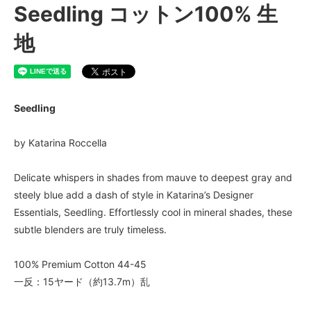
Seedling コットン100% 生
地
Seedling
by Katarina Roccella
Delicate whispers in shades from mauve to deepest gray and
steely blue add a dash of style in Katarina’s Designer
Essentials, Seedling. Effortlessly cool in mineral shades, these
subtle blenders are truly timeless.
100% Premium Cotton 44-45
一反：15ヤード（約13.7m）乱