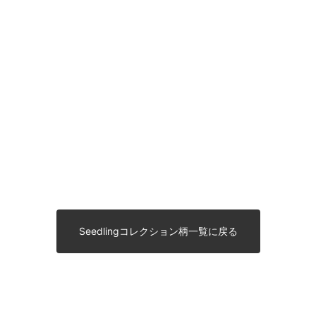
Seedlingコレクション柄一覧に戻る