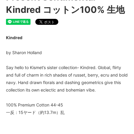
Kindred コットン100% 生地
Kindred
by Sharon Holland
Say hello to Kismet’s sister collection- Kindred. Global, flirty
and full of charm in rich shades of russet, berry, ecru and bold
navy. Hand drawn florals and dashing geometrics give this
collection its own eclectic and bohemian vibe.
100% Premium Cotton 44-45
一反：15ヤード（約13.7m）乱