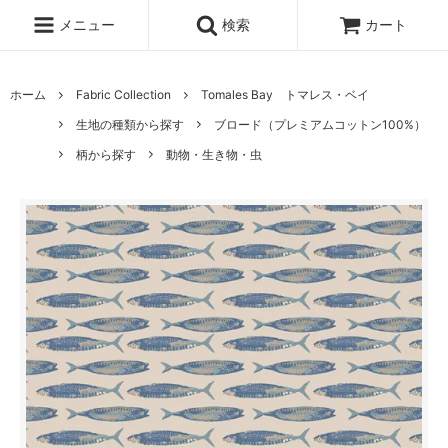
メニュー
検索
カート
ホーム
Fabric Collection
Tomales Bay トマレス・ベイ
生地の種類から探す
ブロード（プレミアムコットン100%）
柄から探す
動物・生き物・虫