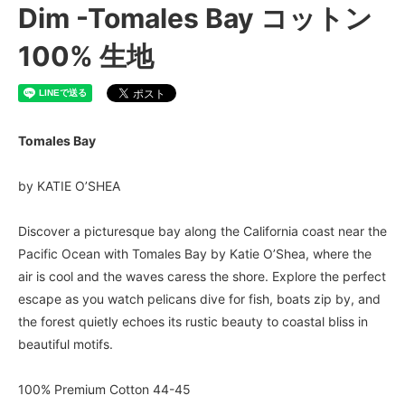
Dim -Tomales Bay コットン
100% 生地
Tomales Bay
by KATIE O’SHEA
Discover a picturesque bay along the California coast near the
Pacific Ocean with Tomales Bay by Katie O’Shea, where the
air is cool and the waves caress the shore. Explore the perfect
escape as you watch pelicans dive for fish, boats zip by, and
the forest quietly echoes its rustic beauty to coastal bliss in
beautiful motifs.
100% Premium Cotton 44-45