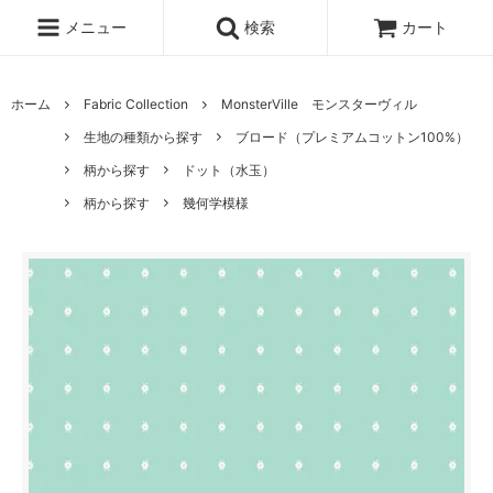
メニュー
検索
カート
ホーム
Fabric Collection
MonsterVille モンスターヴィル
生地の種類から探す
ブロード（プレミアムコットン100%）
柄から探す
ドット（水玉）
柄から探す
幾何学模様