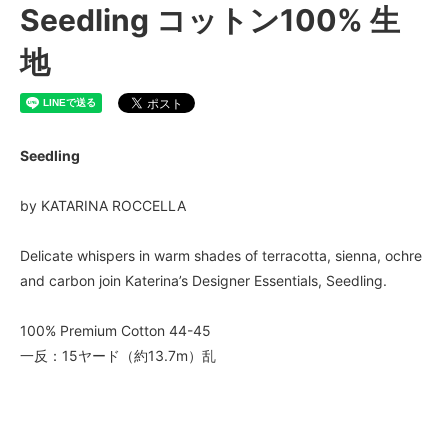
Seedling コットン100% 生
地
Seedling
by KATARINA ROCCELLA
Delicate whispers in warm shades of terracotta, sienna, ochre
and carbon join Katerina’s Designer Essentials, Seedling.
100% Premium Cotton 44-45
一反：15ヤード（約13.7m）乱