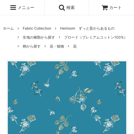
メニュー
検索
カート
ホーム
Fabric Collection
Heirloom ずっと昔からあるもの
生地の種類から探す
ブロード（プレミアムコットン100%）
柄から探す
花・植物
花