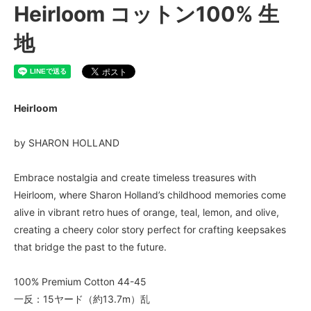
Heirloom コットン100% 生
地
Heirloom
by SHARON HOLLAND
Embrace nostalgia and create timeless treasures with
Heirloom, where Sharon Holland’s childhood memories come
alive in vibrant retro hues of orange, teal, lemon, and olive,
creating a cheery color story perfect for crafting keepsakes
that bridge the past to the future.
100% Premium Cotton 44-45
一反：15ヤード（約13.7m）乱