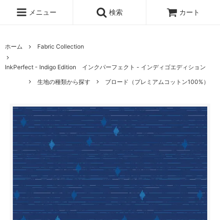
メニュー
検索
カート
ホーム
Fabric Collection
InkPerfect - Indigo Edition インクパーフェクト - インディゴエディション
生地の種類から探す
ブロード（プレミアムコットン100%）