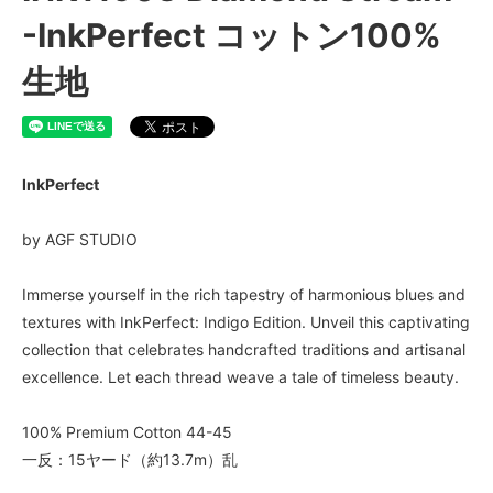
-InkPerfect コットン100%
生地
InkPerfect
by AGF STUDIO
Immerse yourself in the rich tapestry of harmonious blues and
textures with InkPerfect: Indigo Edition. Unveil this captivating
collection that celebrates handcrafted traditions and artisanal
excellence. Let each thread weave a tale of timeless beauty.
100% Premium Cotton 44-45
一反：15ヤード（約13.7m）乱