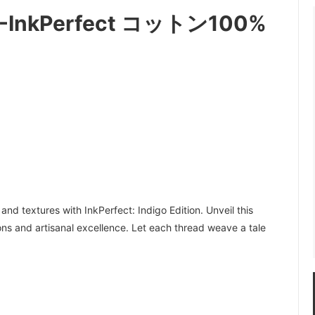
gs -InkPerfect コットン100%
and textures with InkPerfect: Indigo Edition. Unveil this
ions and artisanal excellence. Let each thread weave a tale