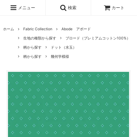
メニュー
検索
カート
ホーム
Fabric Collection
Abode アボード
生地の種類から探す
ブロード（プレミアムコットン100%）
柄から探す
ドット（水玉）
柄から探す
幾何学模様