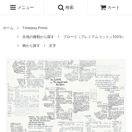
メニュー
検索
カート
ホーム
Timeless Prints
生地の種類から探す
ブロード（プレミアムコットン100%）
柄から探す
文字