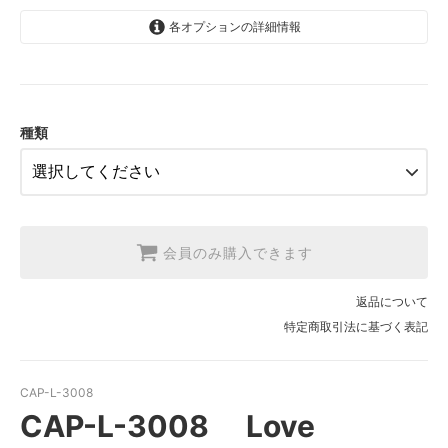
各オプションの詳細情報
1.【日本在庫】10cm単位
SOLD OUT
2.【日本在庫】1反(13.7m)
SOLD OUT
種類
3.【USA取寄】1反(13.7m)
【2026/9/20〆10月発送予定分】
会員のみ購入できます
返品について
特定商取引法に基づく表記
CAP-L-3008
CAP-L-3008 Love