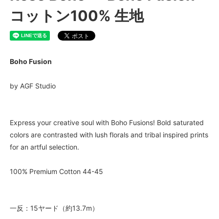
コットン100% 生地
Boho Fusion
by AGF Studio
Express your creative soul with Boho Fusions! Bold saturated
colors are contrasted with lush florals and tribal inspired prints
for an artful selection.
100% Premium Cotton 44-45
一反：15ヤード（約13.7m）