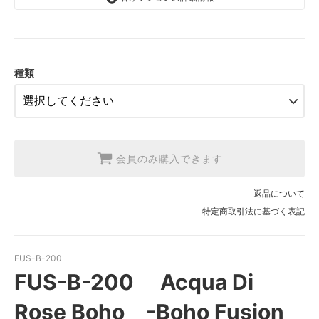
1.【日本在庫】10cm単位
SOLD OUT
2.【日本在庫】1反(13.7m)
SOLD OUT
種類
3.【USA取寄】1反(13.7m)
【2026/9/20〆10月発送予定分】
会員のみ購入できます
返品について
特定商取引法に基づく表記
FUS-B-200
FUS-B-200 Acqua Di
Rose Boho -Boho Fusion