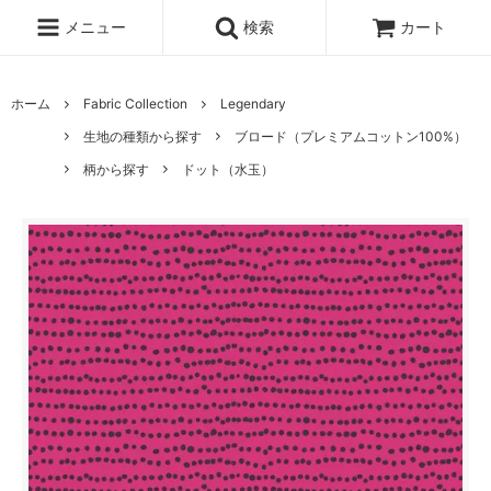
メニュー
検索
カート
ホーム
Fabric Collection
Legendary
生地の種類から探す
ブロード（プレミアムコットン100%）
柄から探す
ドット（水玉）