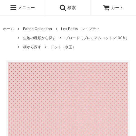
メニュー
検索
カート
ホーム
Fabric Collection
Les Petits レ・プティ
生地の種類から探す
ブロード（プレミアムコットン100%）
柄から探す
ドット（水玉）