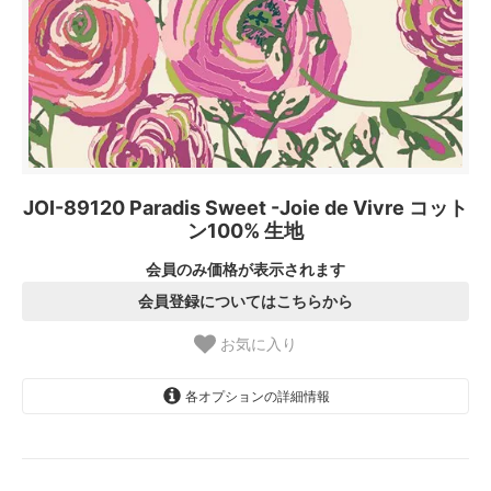
JOI-89120 Paradis Sweet -Joie de Vivre コット
ン100% 生地
会員のみ価格が表示されます
会員登録についてはこちらから
お気に入り
各オプションの詳細情報
1.【日本在庫】10cm単位
SOLD OUT
2.【日本在庫】1反(13.7m)