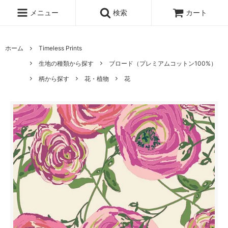
メニュー
検索
カート
ホーム
Timeless Prints
生地の種類から探す
ブロード（プレミアムコットン100%）
柄から探す
花・植物
花