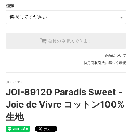
SOLD OUT
種類
3.【USA取寄】1反(13.7m)
【2026/9/20〆10月発送予定分】
会員のみ購入できます
返品について
特定商取引法に基づく表記
JOI-89120
JOI-89120 Paradis Sweet -
Joie de Vivre コットン100%
生地