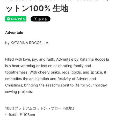
ットン100% 生地
Adventale
by KATARINA ROCCELLA
Filled with love, joy, and faith, Adventale by Katarina Roccella
is a heartwarming collection celebrating family and
togetherness. With cheery pinks, reds, golds, and spruce, it
embodies the anticipation and festivity of Advent and
Christmas, bringing the season’s spirit to life for your holiday
sewing projects.
100%プレミアムコットン（ブロード生地）
生地幅：約108cm