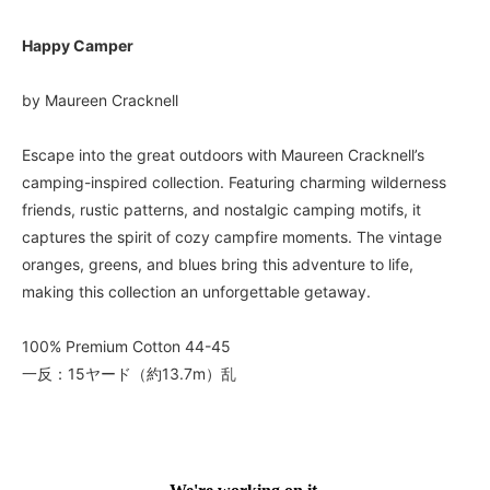
Happy Camper
by Maureen Cracknell
Escape into the great outdoors with Maureen Cracknell’s
camping-inspired collection. Featuring charming wilderness
friends, rustic patterns, and nostalgic camping motifs, it
captures the spirit of cozy campfire moments. The vintage
oranges, greens, and blues bring this adventure to life,
making this collection an unforgettable getaway.
100% Premium Cotton 44-45
一反：15ヤード（約13.7m）乱