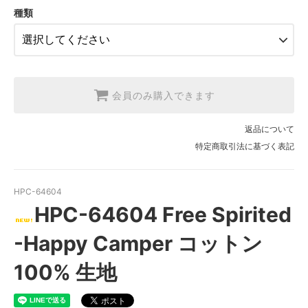
SOLD OUT
種類
3.【USA取寄】1反(13.7m)
【2026/9/20〆10月発送予定分】
会員のみ購入できます
返品について
特定商取引法に基づく表記
HPC-64604
HPC-64604 Free Spirited
-Happy Camper コットン
100% 生地