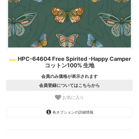
HPC-64604 Free Spirited -Happy Camper
コットン100% 生地
会員のみ価格が表示されます
会員登録についてはこちらから
お気に入り
各オプションの詳細情報
1.【日本在庫】10cm単位
SOLD OUT
2.【日本在庫】1反(13.7m)