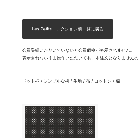
Les Petitsコレクション柄一覧に戻る
会員登録いただいていないと会員価格が表示されません。
表示されないまま操作いただいても、本注文となりません
ドット柄 / シンプルな柄 / 生地 / 布 / コットン / 綿