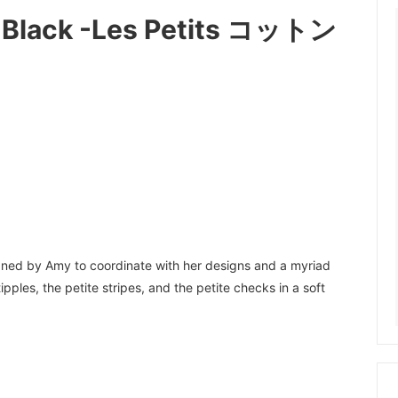
es Black -Les Petits コットン
signed by Amy to coordinate with her designs and a myriad
tipples, the petite stripes, and the petite checks in a soft