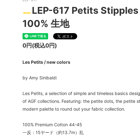
LEP-617 Petits Stippl
100% 生地
0円(税込0円)
Les Petits / new colors
by Amy Sinibaldi
Les Petits, a selection of simple and timeless basics de
of AGF collections. Featuring: the petite dots, the petite s
modern palette to round out your fabric collection.
100% Premium Cotton 44-45
一反：15ヤード（約13.7m）乱