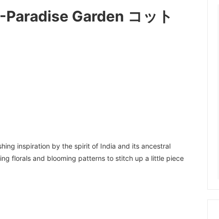
 -Paradise Garden コット
ng inspiration by the spirit of India and its ancestral
ng florals and blooming patterns to stitch up a little piece