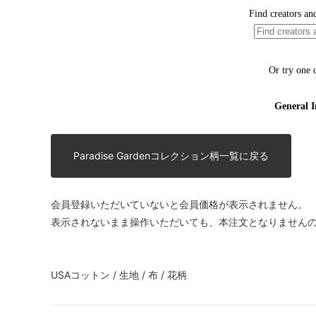
Paradise Gardenコレクション柄一覧に戻る
会員登録いただいていないと会員価格が表示されません。
表示されないまま操作いただいても、本注文となりません
USAコットン / 生地 / 布 / 花柄