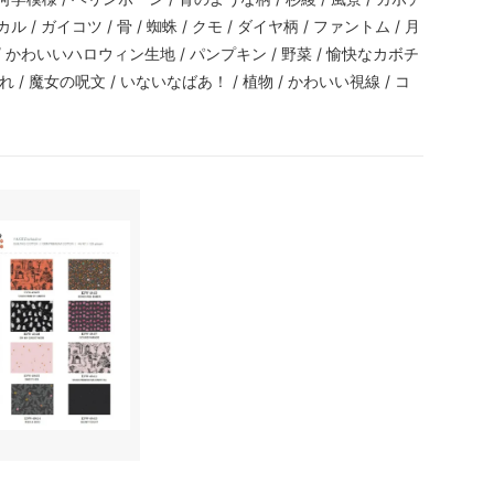
ル / ガイコツ / 骨 / 蜘蛛 / クモ / ダイヤ柄 / ファントム / 月
スト / かわいいハロウィン生地 / パンプキン / 野菜 / 愉快なカボチ
/ 魔女の呪文 / いないなばあ！ / 植物 / かわいい視線 / コ