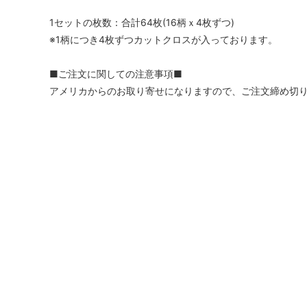
1セットの枚数：合計64枚(16柄ｘ4枚ずつ)
※1柄につき4枚ずつカットクロスが入っております。
■ご注文に関しての注意事項■
アメリカからのお取り寄せになりますので、ご注文締め切