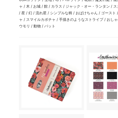
ャ / 木 / お城 / 館 / カラス / ジャック・オー・ランタン / スカ
/ 星 / 幻 / 流れ星 / シンプルな柄 / おばけちゃん / ゴー
ャ / スマイルカボチャ / 手描きのようなストライプ / おしゃれ 
ウモリ / 動物 / バット