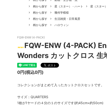
柄から探す
星（スター）・ハート
星（スター
柄から探す
幾何学模様
柄から探す
生活雑貨・日常風景
柄から探す
ハロウィン
FQW-ENW (4-PACK)
FQW-ENW (4-PACK) Ens
Wonders カットクロス 生
0円(税込0円)
コレクションがまとめて入ったカットクロスセットです。
サイズ：QUARTERS
1枚が1ヤードの４分の１のサイズです(約45cm×約50cm)