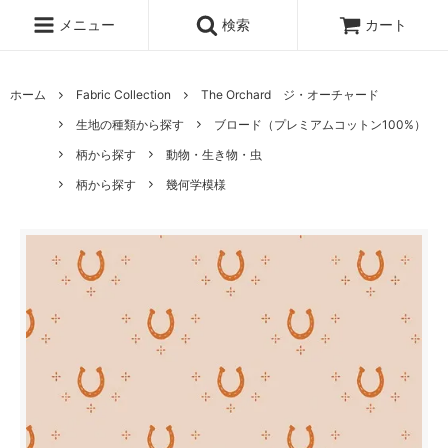
メニュー
検索
カート
ホーム
Fabric Collection
The Orchard ジ・オーチャード
生地の種類から探す
ブロード（プレミアムコットン100%）
柄から探す
動物・生き物・虫
柄から探す
幾何学模様