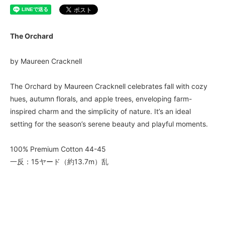
The Orchard
by Maureen Cracknell
The Orchard by Maureen Cracknell celebrates fall with cozy
hues, autumn florals, and apple trees, enveloping farm-
inspired charm and the simplicity of nature. It’s an ideal
setting for the season’s serene beauty and playful moments.
100% Premium Cotton 44-45
一反：15ヤード（約13.7m）乱