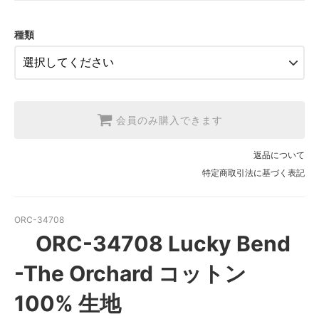
2.【日本在庫】1反(13.7m)
SOLD OUT
種類
3.【USA取寄】1反(13.7m)
【2026/9/20〆10月発送予定分】
会員のみ購入できます
返品について
特定商取引法に基づく表記
ORC-34708
ORC-34708 Lucky Bend
-The Orchard コットン
100% 生地