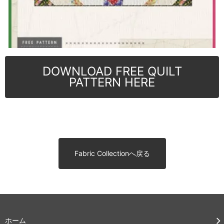
DOWNLOAD FREE QUILT
PATTERN HERE
Fabric Collectionへ戻る
ホーム