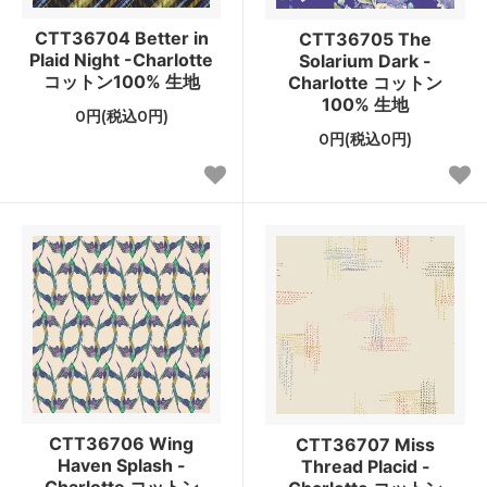
CTT36704 Better in
CTT36705 The
Plaid Night -Charlotte
Solarium Dark -
コットン100% 生地
Charlotte コットン
100% 生地
0円(税込0円)
0円(税込0円)
CTT36706 Wing
CTT36707 Miss
Haven Splash -
Thread Placid -
Charlotte コットン