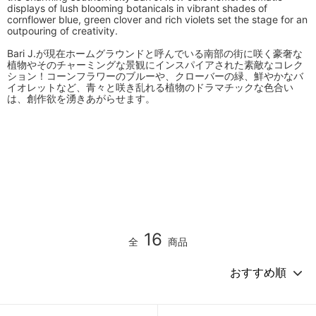
displays of lush blooming botanicals in vibrant shades of
cornflower blue, green clover and rich violets set the stage for an
outpouring of creativity.
Bari J.が現在ホームグラウンドと呼んでいる南部の街に咲く豪奢な
植物やそのチャーミングな景観にインスパイアされた素敵なコレク
ション！コーンフラワーのブルーや、クローバーの緑、鮮やかなバ
イオレットなど、青々と咲き乱れる植物のドラマチックな色合い
は、創作欲を湧きあがらせます。
16
全
商品