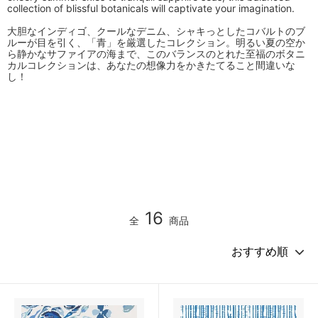
collection of blissful botanicals will captivate your imagination.
大胆なインディゴ、クールなデニム、シャキっとしたコバルトのブ
ルーが目を引く、「青」を厳選したコレクション。明るい夏の空か
ら静かなサファイアの海まで、このバランスのとれた至福のボタニ
カルコレクションは、あなたの想像力をかきたてること間違いな
し！
16
全
商品