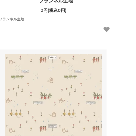
フランネル生地
0円(税込0円)
フランネル生地