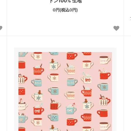
トン100% 生地
0円(税込0円)