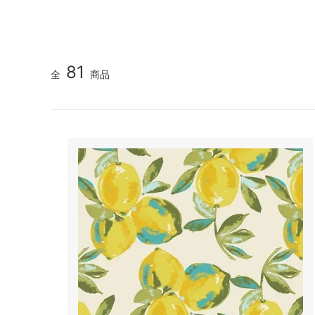
81
全
商品