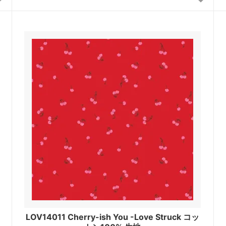
LOV14011 Cherry-ish You -Love Struck コッ