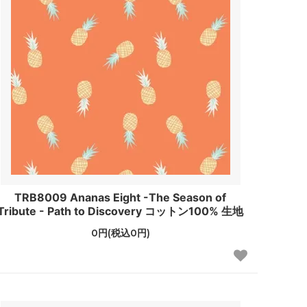
TRB8009 Ananas Eight -The Season of
Tribute - Path to Discovery コットン100% 生地
0円(税込0円)