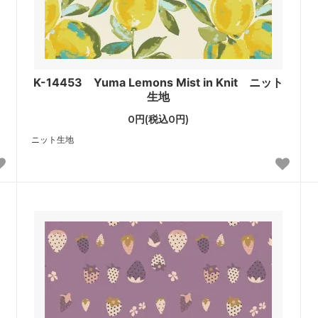
K-14453 Yuma Lemons Mist in Knit ニット
生地
0円(税込0円)
ニット生地