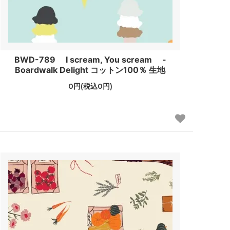
BWD-789 I scream, You scream -
Boardwalk Delight コットン100％ 生地
0円(税込0円)