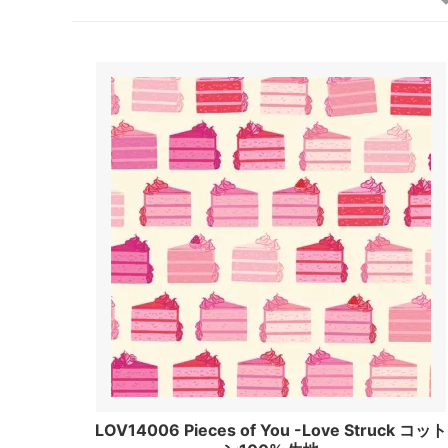
LOV14006 Pieces of You -Love Struck コット