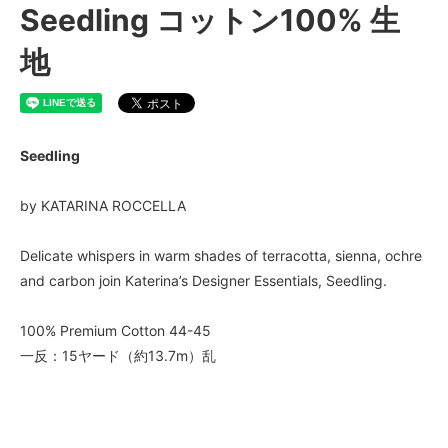
Seedling コットン100% 生
地
Seedling
by KATARINA ROCCELLA
Delicate whispers in warm shades of terracotta, sienna, ochre
and carbon join Katerina’s Designer Essentials, Seedling.
100% Premium Cotton 44-45
一反：15ヤード（約13.7m）乱