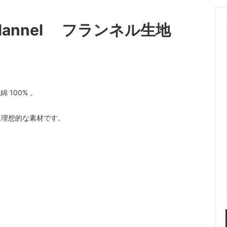
in Flannel フランネル生地
 100% 。
に理想的な素材です。