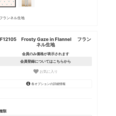
フランネル生地
F12105 Frosty Gaze in Flannel フラン
ネル生地
会員のみ価格が表示されます
会員登録についてはこちらから
お気に入り
各オプションの詳細情報
1.【日本在庫】10cm単位
SOLD OUT
2.【日本在庫】1反(13.7m)
SOLD OUT
種類