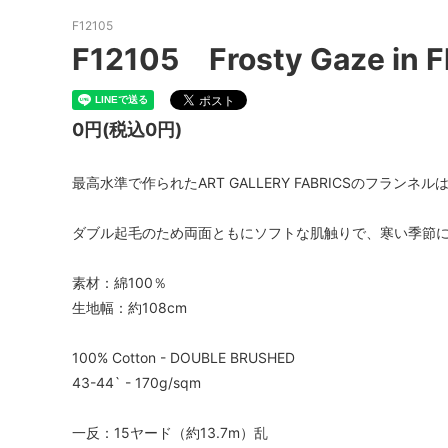
F12105
F12105 Frosty Gaze 
0円(税込0円)
最高水準で作られたART GALLERY FABRICSのフランネルは綿
ダブル起毛のため両面ともにソフトな肌触りで、寒い季節
素材：綿100％
生地幅：約108cm
100% Cotton - DOUBLE BRUSHED
43-44` - 170g/sqm
一反：15ヤード（約13.7m）乱