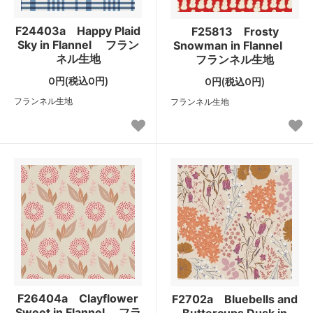
F24403a Happy Plaid
F25813 Frosty
Sky in Flannel フラン
Snowman in Flannel
ネル生地
フランネル生地
0円(税込0円)
0円(税込0円)
フランネル生地
フランネル生地
F26404a Clayflower
F2702a Bluebells and
Sweet in Flannel フラ
Buttercups Dusk in