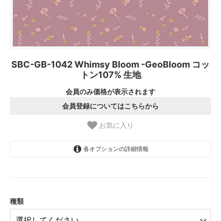
SBC-GB-1042 Whimsy Bloom -GeoBloom コッ
トン107% 生地
会員のみ価格が表示されます
会員登録についてはこちらから
お気に入り
各オプションの詳細情報
1.【日本在庫】10cm単位
SOLD OUT
2.【日本在庫】1反(13.7m)
SOLD OUT
種類
3.【USA取寄】1反(13.7m)