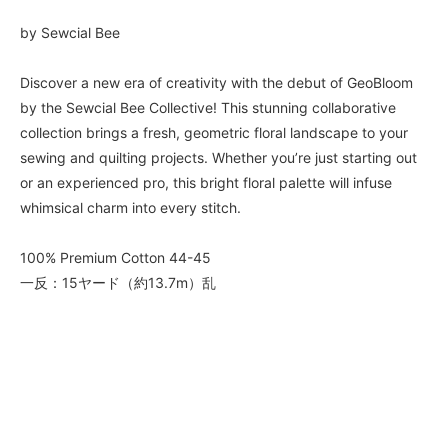
by Sewcial Bee
Discover a new era of creativity with the debut of GeoBloom
by the Sewcial Bee Collective! This stunning collaborative
collection brings a fresh, geometric floral landscape to your
sewing and quilting projects. Whether you’re just starting out
or an experienced pro, this bright floral palette will infuse
whimsical charm into every stitch.
100% Premium Cotton 44-45
一反：15ヤード（約13.7m）乱