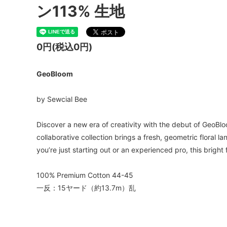
ン113% 生地
0円(税込0円)
GeoBloom
by Sewcial Bee
Discover a new era of creativity with the debut of GeoBlo
collaborative collection brings a fresh, geometric floral 
you’re just starting out or an experienced pro, this bright 
100% Premium Cotton 44-45
一反：15ヤード（約13.7m）乱