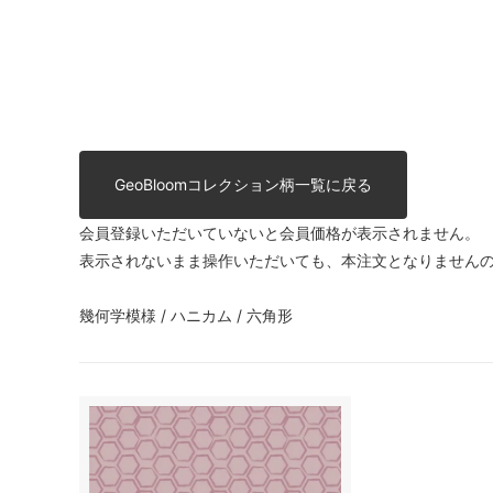
GeoBloomコレクション柄一覧に戻る
会員登録いただいていないと会員価格が表示されません。
表示されないまま操作いただいても、本注文となりません
幾何学模様 / ハニカム / 六角形