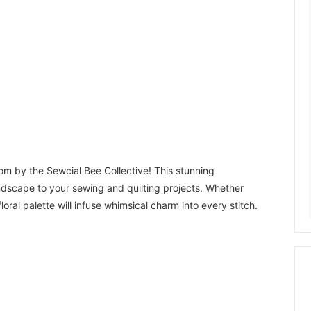
om by the Sewcial Bee Collective! This stunning
landscape to your sewing and quilting projects. Whether
floral palette will infuse whimsical charm into every stitch.