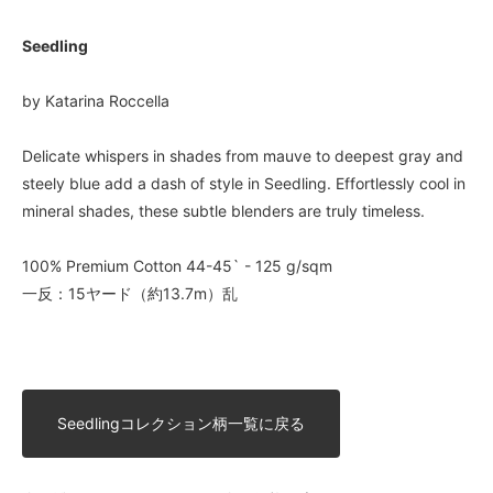
Seedling
by Katarina Roccella
Delicate whispers in shades from mauve to deepest gray and
steely blue add a dash of style in Seedling. Effortlessly cool in
mineral shades, these subtle blenders are truly timeless.
100% Premium Cotton 44-45` - 125 g/sqm
一反：15ヤード（約13.7m）乱
Seedlingコレクション柄一覧に戻る