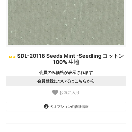
SDL-20118 Seeds Mint -Seedling コットン
100% 生地
会員のみ価格が表示されます
会員登録についてはこちらから
お気に入り
各オプションの詳細情報
1.【日本在庫】10cm単位
SOLD OUT
2.【日本在庫】1反(13.7m)