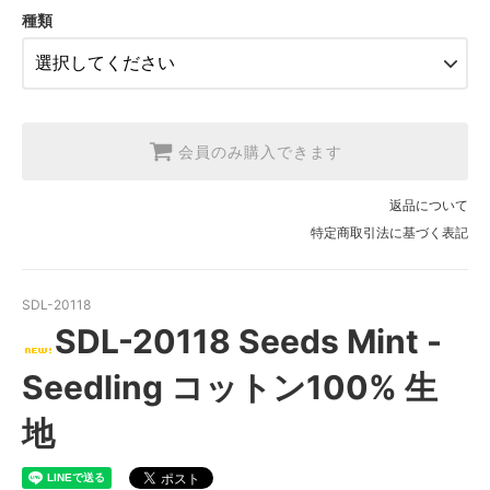
SOLD OUT
種類
3.【USA取寄】1反(13.7m)
【2026/9/20〆10月発送予定分】
会員のみ購入できます
返品について
特定商取引法に基づく表記
SDL-20118
SDL-20118 Seeds Mint -
Seedling コットン100% 生
地