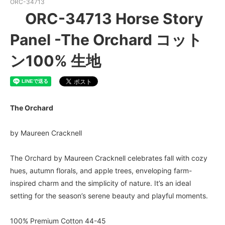
ORC-34713
ORC-34713 Horse Story
Panel -The Orchard コット
ン100% 生地
The Orchard
by Maureen Cracknell
The Orchard by Maureen Cracknell celebrates fall with cozy
hues, autumn florals, and apple trees, enveloping farm-
inspired charm and the simplicity of nature. It’s an ideal
setting for the season’s serene beauty and playful moments.
100% Premium Cotton 44-45