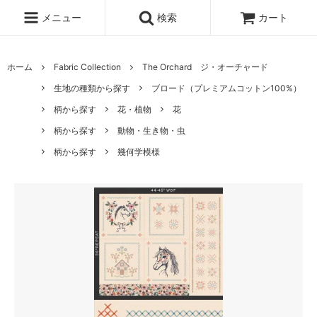
メニュー
検索
カート
ホーム
Fabric Collection
The Orchard ジ・オーチャード
生地の種類から探す
ブロード（プレミアムコットン100%）
柄から探す
花・植物
花
柄から探す
動物・生き物・虫
柄から探す
幾何学模様