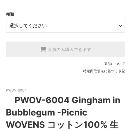
2.【日本在庫】1反(13.7m)
SOLD OUT
種類
3.【USA取寄】1反(13.7m)
【2026/9/20〆10月発送予定分】
会員のみ購入できます
返品について
特定商取引法に基づく表記
PWOV-6004
PWOV-6004 Gingham in
Bubblegum -Picnic
WOVENS コットン100% 生