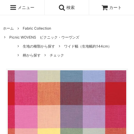
メニュー
検索
カート
ホーム
Fabric Collection
Picnic WOVENS ピクニック・ウーヴンズ
生地の種類から探す
ワイド幅（生地幅約144cm）
柄から探す
チェック