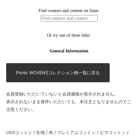
Picnic WOVENSコレクション柄一覧に戻る
会員登録いただいていないと会員価格が表示されません。
表示されないまま操作いただいても、本注文となりませんのでご
注意ください。
USAコットン / 生地 / 布 / プレミアムコットン / ピマコットン /