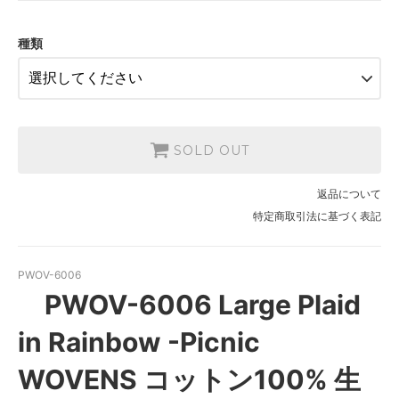
2.【日本在庫】1反(13.7m)
SOLD OUT
種類
3.【USA取寄】1反(13.7m)
【2026/9/20〆10月発送予定分】
SOLD OUT
SOLD OUT
返品について
特定商取引法に基づく表記
PWOV-6006
PWOV-6006 Large Plaid
in Rainbow -Picnic
WOVENS コットン100% 生